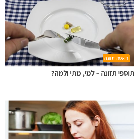
דיאטה ותזונה
תוספי תזונה – למי, מתי ולמה?