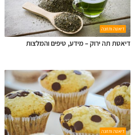
דיאטה ותזונה
דיאטת תה ירוק – מידע, טיפים והמלצות
דיאטה ותזונה