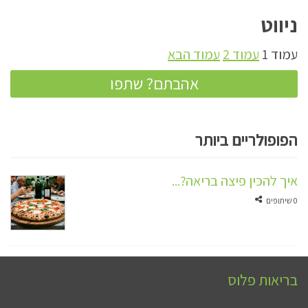
ניווט
עמוד
1
עמוד
2
עמוד הבא
אהבתם? שתפו
הפופולריים ביותר
איך להכין פיצה בריאה?...
0 שיתופים
בריאות פלוס