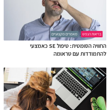
,
בריאות הנפש
מאמרים מקצועיים
החוויה הסומטית: טיפול SE כאמצעי
להתמודדות עם טראומה