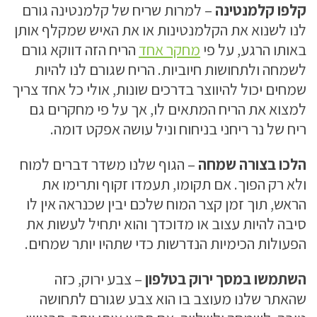
קלפו קלמנטינה
– למרות שריח של קלמנטינה גורם
לנו לשנוא את הקלמנטינות או את האיש שמקלף אותן
באותו הרגע, על פי
מחקר אחד
הריח הזה דווקא גורם
לשמחה ולתחושות חיוביות. הריח שגורם לנו להיות
שמחים יכול להיווצר בדרכים שונות, אולי כל אחד צריך
למצוא את הריח המתאים לו, אך על פי מחקרים גם
ריח של נר ריחני בניחוח וניל עושה אפקט דומה.
הלכו בצורה שמחה
– הגוף שלנו משדר דברים למוח
ולא רק הפוך. אם תקומו, תעמדו זקוף ותרימו את
הראש, תוך זמן קצר המוח שלכם יבין שכנראה אין לו
סיבה להיות עצוב או מדוכדך והוא יתחיל לעשות את
הפעולות הכימיות הנדרשות כדי שתהיו יותר שמחים.
השתמשו במסך ירוק בטלפון
– צבע ירוק, כזה
שהאתר שלנו מעוצב בו הוא צבע שגורם לתחושה