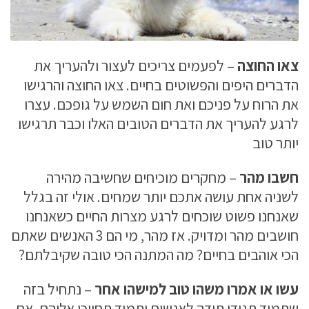
צאו החוצה
– לפעמים צריכים לעצור ולהעריך את
הדברים היפים והפשוטים בחיים. צאו החוצה והרגישו
את הרוח על פניכם ואת חום השמש על גופכם. עצרו
לרגע להעריך את הדברים הטובים האלו וכבר תרגישו
יותר טוב
חשבו מהר
– מחקרים מוכיחים שחשיבה מהירה
לשניה אחת עושה אתכם יותר שמחים. אולי זה בגלל
שאנחנו פשוט שוכחים לרגע מצרות החיים כשאנחנו
חושבים מהר ומדויק. אז מהר, מי הם 3 האנשים שאתם
הכי אוהבים בחיים? מה המתנה הכי טובה שקיבלתם?
עשו או אמרו משהו טוב למישהו אחר
– נתחיל בזה
שתמיד תגידו תודה לאנשים ותמיד תחייכו אליהם. אם