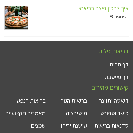
איך להכין פיצה בריאה?...
0 שיתופים
בריאות פלוס
דף הבית
דף פייסבוק
קישורים מהירים
דיאטה ותזונה
בריאות הגוף
בריאות הנפש
כושר וספורט
מוטיבציה
מאמרים מקצועיים
סדנאות בריאות
שושנת יריחו
שמנים