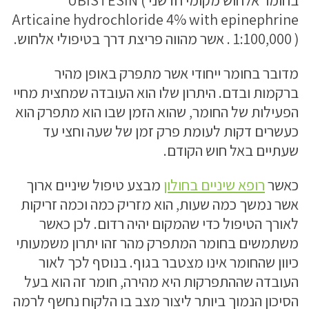
Articaine hydrochloride 4% with epinephrine
1:100,000 ) . אשר מהווה פריצת דרך בטיפולי אלחוש.
מדובר בחומר ייחודי אשר מתפרק באופן מהיר
ברקמות ובדם. היתרון שלו הוא העובדה שמחצית מחיי
הפעילות של החומר, שהוא הזמן שבו הוא מתפרק הוא
כעשרים דקות לעומת פרק זמן של שעה וחצי עד
שעתיים באל חוש הקודם.
כאשר
רופא שיניים בחולון
מבצע טיפול שיניים ארוך
אשר נמשך כמה שעות, הוא מזריק כמה וכמה זריקות
לאורך הטיפול כדי שהמקום יהיה רדום. לכן כאשר
משתמשים בחומר המתפרק מהר זהו יתרון משמעותי
כיוון שהחומר אינו מצטבר בגוף. בנוסף לכך לאור
העובדה שההתפרקות היא מהירה, חומר זה הוא בעל
הסיכון הנמוך ביותר ליצור מצב בו הלקוח נחשף לרמה