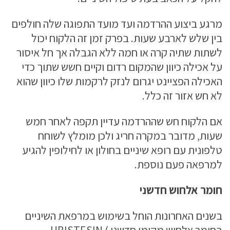
מרגע ביצוע ההרדמה ועד מועד התפוגה שלה חולפים
בין שלש לארבע שעות. בפרק זמן זה הלקוח יכול
לשתות שתיה קרה או חמה ללא הגבלה אך חל איסור
על אכילה כיוון שהמקום רדום וקיים חשש שתוך כדי
האכילה הפציינט יגרום לנזק לרקמות שלו כיוון שהוא
לא חש אזור זה כלל.
אם הלקוח חש שההרדמה עדיין תקפה לאחר חמש
שעות, מדובר במקרה חריג ולכן מומלץ לשוחח
טלפונית עם רופא שיניים בחולון או לחילופין להגיע
למרפאה פעם נוספת.
חומר אלחוש חדשני
בשנים האחרונות הוחל בשימוש במרפאת השיניים
בחומר אלחוש מקומי חדשני UBISTESIN (