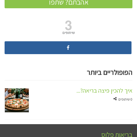
אהבתם? שתפו
3
שיתופים
הפופולריים ביותר
איך להכין פיצה בריאה?...
0 שיתופים
בריאות פלוס