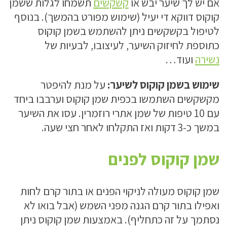
אם יש לך שיער יבש או
קשקשים
תשמחו לגלות ששמן
קוקוס דווקא די יעיל (שימוש מפורט בהמשך). בנוסף
לטיפול בקשקשים ניתן להשתמש בשמן קוקוס
כתוספת לחיזוק השיער, לעיצובו, לבעיות של
נשירה
ועוד…
שימוש בשמן קוקוס לשיער:
על מנת להיפטר
מקשקשים השתמשו בכפית שמן קוקוס וערבבו ביחד
עם 10 טיפות של שמן אתרי רוזמרין. עסו את השיער
במשך כ-3 דקות ואז התקלחו לאחר חצי שעה.
שמן קוקוס לפנים
שמן קוקוס מעולה לניקוי הפנים או בתור קרם לחות
ואפילו בתור קרם הגנה מפני השמש (אבל בואו לא
נסתמך על זה כתחליף). באמצעות שמן קוקוס ניתן