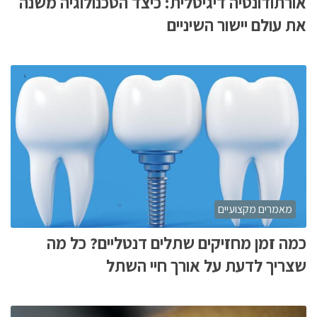
אורתודונטיה דיגיטלית: כיצד הטכנולוגיה משנה
את עולם יישור השיניים
מאמרים מקצועיים
כמה זמן מחזיקים שתלים דנטליים? כל מה
שצריך לדעת על אורך חיי השתל