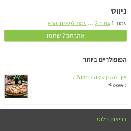
ניווט
עמוד
1
עמוד
2
…
עמוד
6
עמוד הבא
אהבתם? שתפו
הפופולריים ביותר
איך להכין פיצה בריאה?...
0 שיתופים
בריאות פלוס