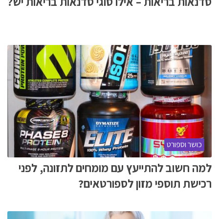
סדנאות בריאות – אילו סוגי סדנאות בריאות יש?
כושר וספורט
למה חשוב להתייעץ עם מומחים לתזונה, לפני
רכישת תוספי מזון לספורטאים?