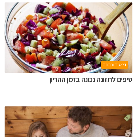
דיאטה ותזונה
טיפים לתזונה נכונה בזמן ההריון