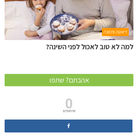
דיאטה ותזונה
למה לא טוב לאכול לפני השינה?
אהבתם? שתפו
0
שיתופים