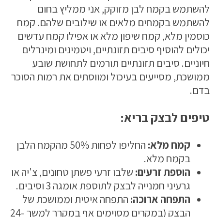
להשתמש בקמח לבן מזוקק, אני ממליץ בחום
להשתמש בקמחים מלאים או שילובים שלהם. קמח
כוסמין מלא, קמח שיפון מלא או אפילו קמח עדשים
יכולים להוסיף סיבים תזונתיים, ויטמינים ומינרלים
חיוניים. סיבים תזונתיים תורמים לתחושת שובע
ממושכת, מסייעים בעיכול ומווסתים את רמות הסוכר
בדם.
טיפים לבצק בריא:
קמח מלא:
החליפו לפחות 50% מהקמח הלבן
בקמח מלא.
הוספת זרעים:
שלבו זרעי פשתן טחונים, צ'יה או
גרעיני חמנייה לבצק לתוספת אומגה 3 וסיבים.
התפחה ארוכה:
התפחה איטית וממושכת של
הבצק (במקרים מסוימים אף במקרר למשך 24-